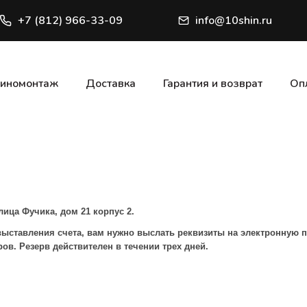
+7 (812) 966-33-09
info@10shin.ru
иномонтаж
Доставка
Гарантия и возврат
Оп
лица Фучика, дом 21 корпус 2.
выставления счета, вам нужно выслать реквизиты на электронную 
в. Резерв действителен в течении трех дней.