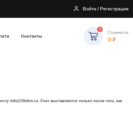
Войти / Регистрация
0
Стоимость
лата
Контакты
0
₽
почту
info@10shin.ru
. Счет выставляется только после того, как